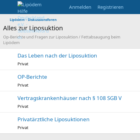
Anmelden
Registrieren
Lipödem - Diskussionsforen
Alles zur Liposuktion
Op-Berichte und Fragen zur Liposuktion / Fettabsaugung beim
Lipödem
Das Leben nach der Liposuktion
Privat
OP-Berichte
Privat
Vertragskrankenhäuser nach § 108 SGB V
Privat
Privatärztliche Liposuktionen
Privat