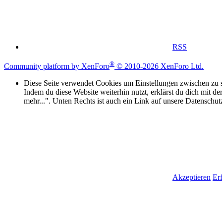
RSS
®
Community platform by XenForo
© 2010-2026 XenForo Ltd.
Diese Seite verwendet Cookies um Einstellungen zwischen zu 
Indem du diese Website weiterhin nutzt, erklärst du dich mit d
mehr...". Unten Rechts ist auch ein Link auf unsere Datenschut
Akzeptieren
Erf