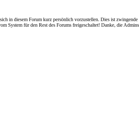
um, sich in diesem Forum kurz persönlich vorzustellen. Dies ist zwin
h vom System für den Rest des Forums freigeschaltet! Danke, die Admins[