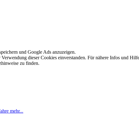
speichern und Google Ads anzuzeigen.
er Verwendung dieser Cookies einverstanden. Für nähere Infos und Hilfe
zhinweise zu finden.
ahre mehr...